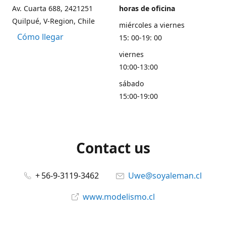
Av. Cuarta 688, 2421251
horas de oficina
Quilpué, V-Region, Chile
miércoles a viernes
Cómo llegar
15: 00-19: 00
viernes
10:00-13:00
sábado
15:00-19:00
Contact us
+ 56-9-3119-3462
Uwe@soyaleman.cl
www.modelismo.cl