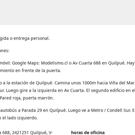
gida o entrega personal.
ones:
móvil: Google Maps: Modelismo.cl o Av Cuarta 688 en Quilpué. Hay
miento en frente de la puerta.
o a la estación de Quilpué. Camina unos 1000m hacia Viña del Mar
ur. Luego gire a la izquierda en Av Cuarta. El segundo edificio en e
Pared roja, puerta marrón.
 autobús a Parada 29 en Quilpué. Luego ve a Metro / Condell Sur. E
 el lado izquierdo.
a 688, 2421251 Quilpué, V-
horas de oficina