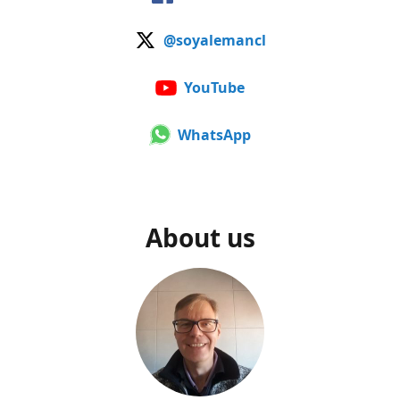
@soyalemancl
YouTube
WhatsApp
About us