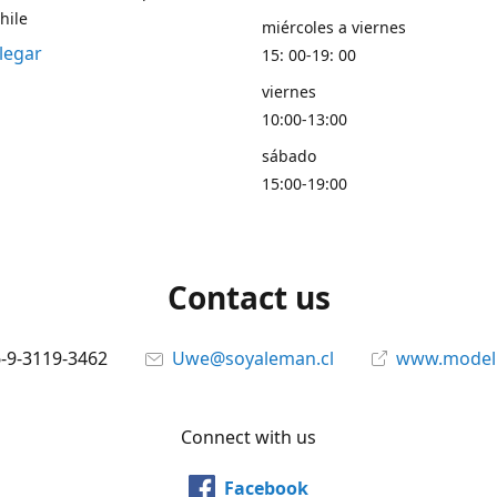
hile
miércoles a viernes
legar
15: 00-19: 00
viernes
10:00-13:00
sábado
15:00-19:00
Contact us
6-9-3119-3462
Uwe@soyaleman.cl
www.modeli
Connect with us
Facebook