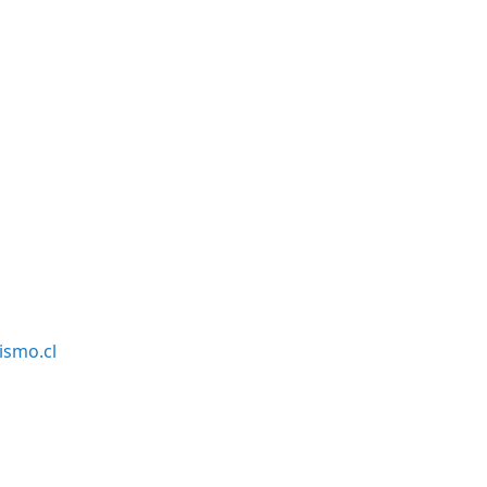
smo.cl