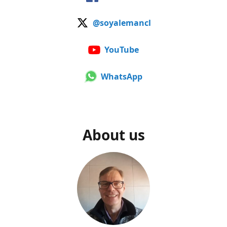
@soyalemancl
YouTube
WhatsApp
About us