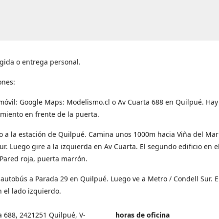
gida o entrega personal.
ones:
móvil: Google Maps: Modelismo.cl o Av Cuarta 688 en Quilpué. Hay
miento en frente de la puerta.
o a la estación de Quilpué. Camina unos 1000m hacia Viña del Mar
ur. Luego gire a la izquierda en Av Cuarta. El segundo edificio en e
Pared roja, puerta marrón.
 autobús a Parada 29 en Quilpué. Luego ve a Metro / Condell Sur. E
 el lado izquierdo.
a 688, 2421251 Quilpué, V-
horas de oficina