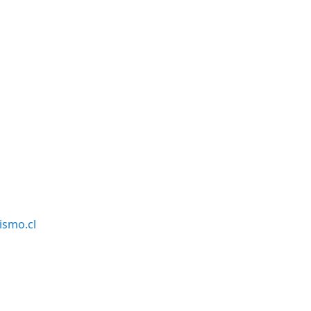
smo.cl