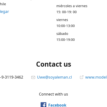
hile
miércoles a viernes
legar
15: 00-19: 00
viernes
10:00-13:00
sábado
15:00-19:00
Contact us
6-9-3119-3462
Uwe@soyaleman.cl
www.modeli
Connect with us
Facebook