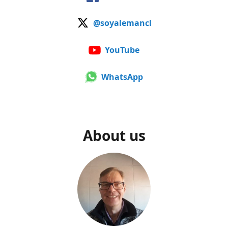
@soyalemancl
YouTube
WhatsApp
About us