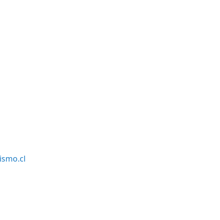
smo.cl