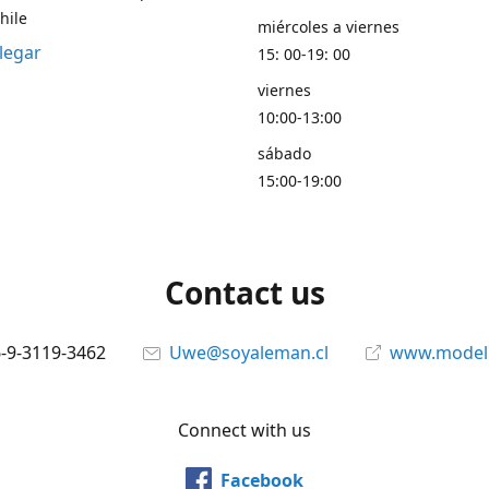
hile
miércoles a viernes
legar
15: 00-19: 00
viernes
10:00-13:00
sábado
15:00-19:00
Contact us
6-9-3119-3462
Uwe@soyaleman.cl
www.modeli
Connect with us
Facebook