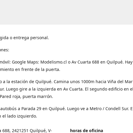
gida o entrega personal.
ones:
móvil: Google Maps: Modelismo.cl o Av Cuarta 688 en Quilpué. Hay
miento en frente de la puerta.
o a la estación de Quilpué. Camina unos 1000m hacia Viña del Mar
ur. Luego gire a la izquierda en Av Cuarta. El segundo edificio en e
Pared roja, puerta marrón.
 autobús a Parada 29 en Quilpué. Luego ve a Metro / Condell Sur. E
 el lado izquierdo.
a 688, 2421251 Quilpué, V-
horas de oficina