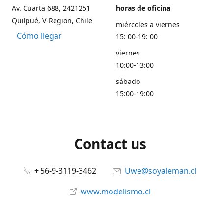
Av. Cuarta 688, 2421251
horas de oficina
Quilpué, V-Region, Chile
miércoles a viernes
Cómo llegar
15: 00-19: 00
viernes
10:00-13:00
sábado
15:00-19:00
Contact us
+ 56-9-3119-3462
Uwe@soyaleman.cl
www.modelismo.cl