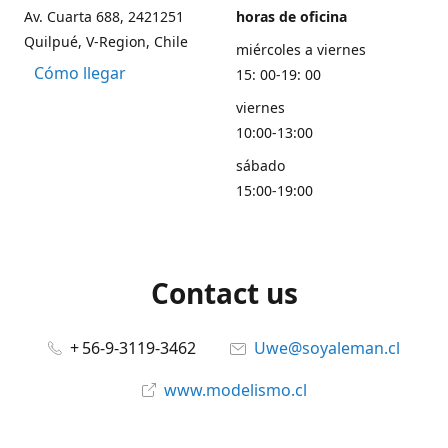
Av. Cuarta 688, 2421251
horas de oficina
Quilpué, V-Region, Chile
miércoles a viernes
Cómo llegar
15: 00-19: 00
viernes
10:00-13:00
sábado
15:00-19:00
Contact us
+ 56-9-3119-3462
Uwe@soyaleman.cl
www.modelismo.cl