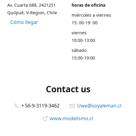
Av. Cuarta 688, 2421251
horas de oficina
Quilpué, V-Region, Chile
miércoles a viernes
Cómo llegar
15: 00-19: 00
viernes
10:00-13:00
sábado
15:00-19:00
Contact us
+ 56-9-3119-3462
Uwe@soyaleman.cl
www.modelismo.cl