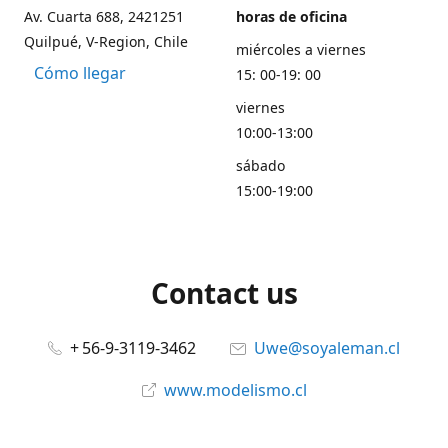
Av. Cuarta 688, 2421251
horas de oficina
Quilpué, V-Region, Chile
miércoles a viernes
Cómo llegar
15: 00-19: 00
viernes
10:00-13:00
sábado
15:00-19:00
Contact us
+ 56-9-3119-3462
Uwe@soyaleman.cl
www.modelismo.cl