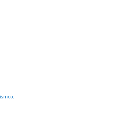
smo.cl