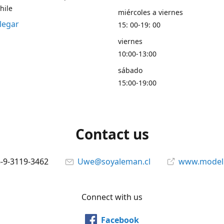
hile
miércoles a viernes
legar
15: 00-19: 00
viernes
10:00-13:00
sábado
15:00-19:00
Contact us
6-9-3119-3462
Uwe@soyaleman.cl
www.modeli
Connect with us
Facebook