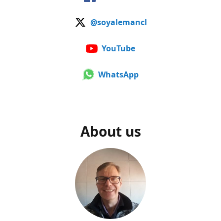
@soyalemancl
YouTube
WhatsApp
About us