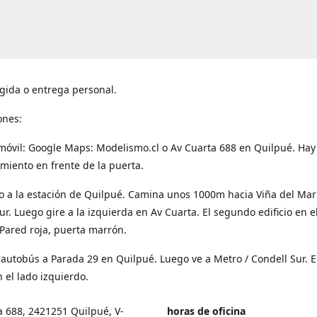
gida o entrega personal.
ones:
móvil: Google Maps: Modelismo.cl o Av Cuarta 688 en Quilpué. Hay
miento en frente de la puerta.
o a la estación de Quilpué. Camina unos 1000m hacia Viña del Mar
ur. Luego gire a la izquierda en Av Cuarta. El segundo edificio en e
Pared roja, puerta marrón.
 autobús a Parada 29 en Quilpué. Luego ve a Metro / Condell Sur. E
 el lado izquierdo.
a 688, 2421251 Quilpué, V-
horas de oficina