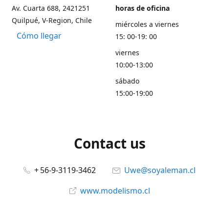
Av. Cuarta 688, 2421251
horas de oficina
Quilpué, V-Region, Chile
miércoles a viernes
Cómo llegar
15: 00-19: 00
viernes
10:00-13:00
sábado
15:00-19:00
Contact us
+ 56-9-3119-3462
Uwe@soyaleman.cl
www.modelismo.cl