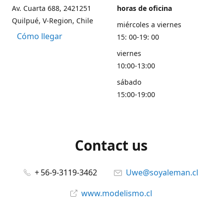
Av. Cuarta 688, 2421251
horas de oficina
Quilpué, V-Region, Chile
miércoles a viernes
Cómo llegar
15: 00-19: 00
viernes
10:00-13:00
sábado
15:00-19:00
Contact us
+ 56-9-3119-3462
Uwe@soyaleman.cl
www.modelismo.cl