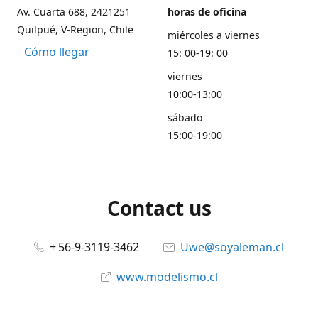
Av. Cuarta 688, 2421251
horas de oficina
Quilpué, V-Region, Chile
miércoles a viernes
Cómo llegar
15: 00-19: 00
viernes
10:00-13:00
sábado
15:00-19:00
Contact us
+ 56-9-3119-3462
Uwe@soyaleman.cl
www.modelismo.cl