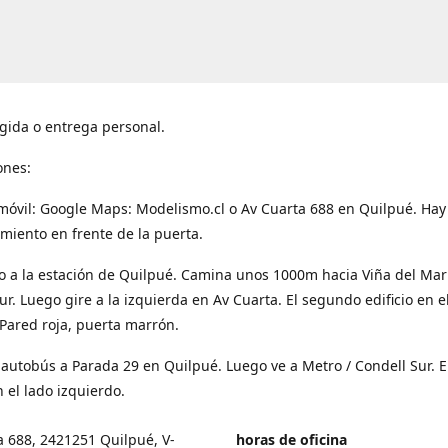
gida o entrega personal.
ones:
móvil: Google Maps: Modelismo.cl o Av Cuarta 688 en Quilpué. Hay
miento en frente de la puerta.
o a la estación de Quilpué. Camina unos 1000m hacia Viña del Mar
ur. Luego gire a la izquierda en Av Cuarta. El segundo edificio en e
Pared roja, puerta marrón.
 autobús a Parada 29 en Quilpué. Luego ve a Metro / Condell Sur. E
 el lado izquierdo.
a 688, 2421251 Quilpué, V-
horas de oficina