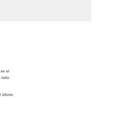
 en el
l lado
l último