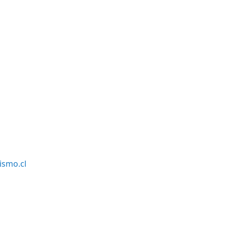
smo.cl