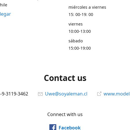
hile
miércoles a viernes
legar
15: 00-19: 00
viernes
10:00-13:00
sábado
15:00-19:00
Contact us
6-9-3119-3462
Uwe@soyaleman.cl
www.modeli
Connect with us
Facebook