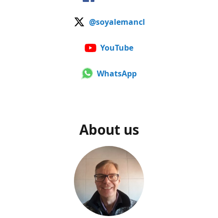
@soyalemancl
YouTube
WhatsApp
About us