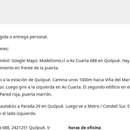
gida o entrega personal.
ones:
móvil: Google Maps: Modelismo.cl o Av Cuarta 688 en Quilpué. Hay
miento en frente de la puerta.
o a la estación de Quilpué. Camina unos 1000m hacia Viña del Mar
ur. Luego gire a la izquierda en Av Cuarta. El segundo edificio en e
Pared roja, puerta marrón.
 autobús a Parada 29 en Quilpué. Luego ve a Metro / Condell Sur. E
 el lado izquierdo.
a 688, 2421251 Quilpué, V-
horas de oficina