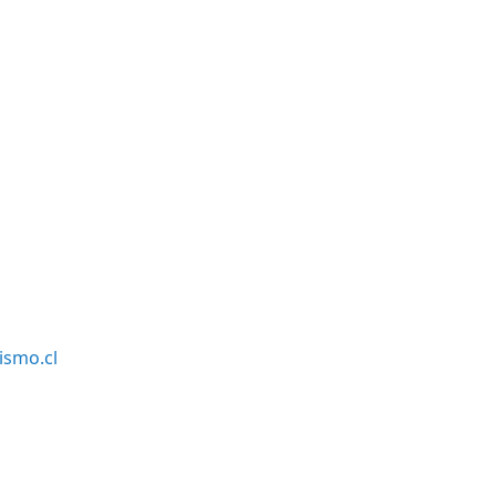
smo.cl