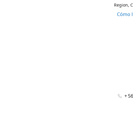
Region, C
Cómo l
+ 5