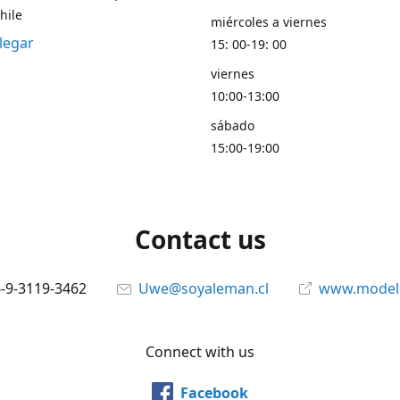
hile
miércoles a viernes
legar
15: 00-19: 00
viernes
10:00-13:00
sábado
15:00-19:00
Contact us
6-9-3119-3462
Uwe@soyaleman.cl
www.modeli
Connect with us
Facebook