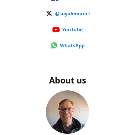
@soyalemancl
YouTube
WhatsApp
About us