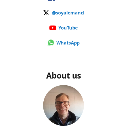
@soyalemancl
YouTube
WhatsApp
About us