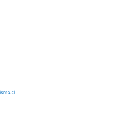
smo.cl