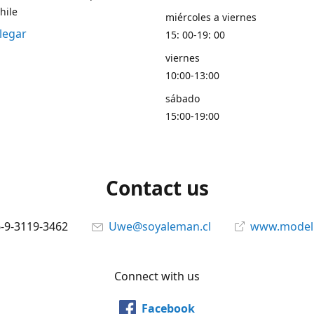
hile
miércoles a viernes
legar
15: 00-19: 00
viernes
10:00-13:00
sábado
15:00-19:00
Contact us
6-9-3119-3462
Uwe@soyaleman.cl
www.modeli
Connect with us
Facebook