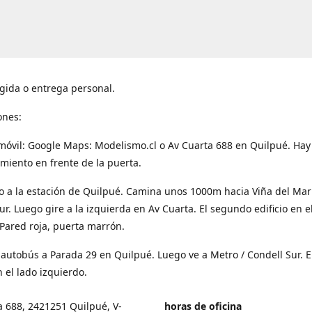
gida o entrega personal.
ones:
móvil: Google Maps: Modelismo.cl o Av Cuarta 688 en Quilpué. Hay
miento en frente de la puerta.
o a la estación de Quilpué. Camina unos 1000m hacia Viña del Mar
ur. Luego gire a la izquierda en Av Cuarta. El segundo edificio en e
Pared roja, puerta marrón.
 autobús a Parada 29 en Quilpué. Luego ve a Metro / Condell Sur. E
 el lado izquierdo.
a 688, 2421251 Quilpué, V-
horas de oficina