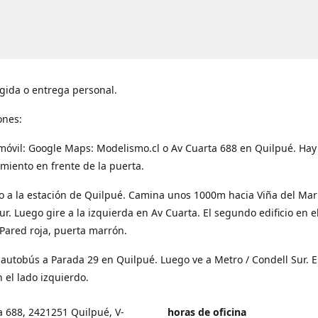
gida o entrega personal.
ones:
móvil: Google Maps: Modelismo.cl o Av Cuarta 688 en Quilpué. Hay
miento en frente de la puerta.
o a la estación de Quilpué. Camina unos 1000m hacia Viña del Mar
ur. Luego gire a la izquierda en Av Cuarta. El segundo edificio en e
Pared roja, puerta marrón.
 autobús a Parada 29 en Quilpué. Luego ve a Metro / Condell Sur. E
 el lado izquierdo.
a 688, 2421251 Quilpué, V-
horas de oficina