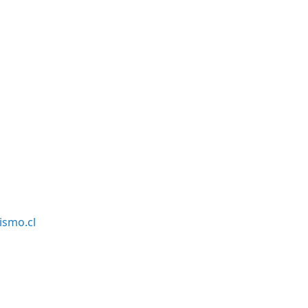
smo.cl