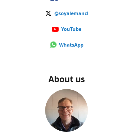
@soyalemancl
YouTube
WhatsApp
About us