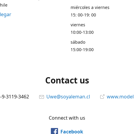
hile
miércoles a viernes
legar
15: 00-19: 00
viernes
10:00-13:00
sábado
15:00-19:00
Contact us
6-9-3119-3462
Uwe@soyaleman.cl
www.modeli
Connect with us
Facebook