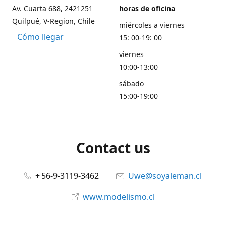
Av. Cuarta 688, 2421251
horas de oficina
Quilpué, V-Region, Chile
miércoles a viernes
Cómo llegar
15: 00-19: 00
viernes
10:00-13:00
sábado
15:00-19:00
Contact us
+ 56-9-3119-3462
Uwe@soyaleman.cl
www.modelismo.cl