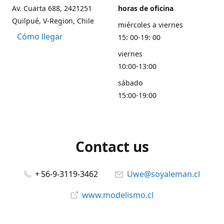
Av. Cuarta 688, 2421251
horas de oficina
Quilpué, V-Region, Chile
miércoles a viernes
Cómo llegar
15: 00-19: 00
viernes
10:00-13:00
sábado
15:00-19:00
Contact us
+ 56-9-3119-3462
Uwe@soyaleman.cl
www.modelismo.cl