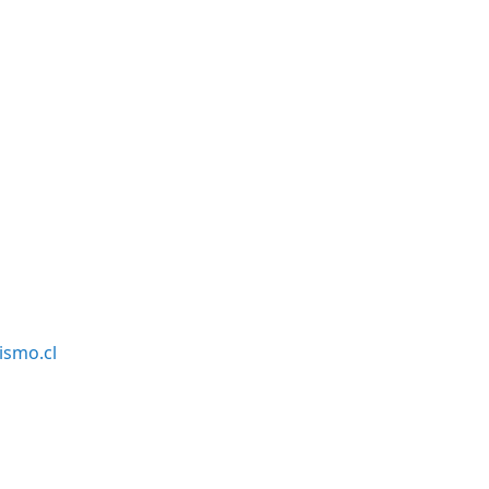
smo.cl