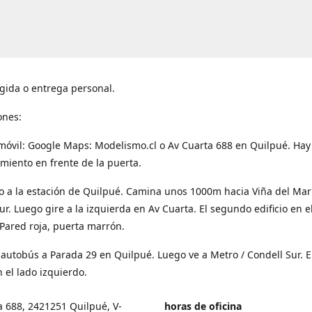
gida o entrega personal.
ones:
móvil: Google Maps: Modelismo.cl o Av Cuarta 688 en Quilpué. Hay
miento en frente de la puerta.
o a la estación de Quilpué. Camina unos 1000m hacia Viña del Mar
ur. Luego gire a la izquierda en Av Cuarta. El segundo edificio en e
Pared roja, puerta marrón.
 autobús a Parada 29 en Quilpué. Luego ve a Metro / Condell Sur. E
 el lado izquierdo.
a 688, 2421251 Quilpué, V-
horas de oficina