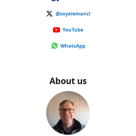
@soyalemancl
YouTube
WhatsApp
About us