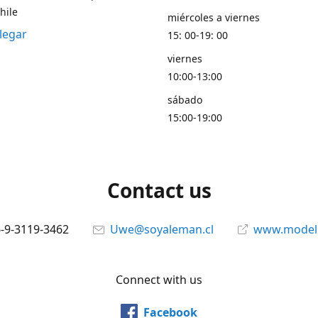
hile
miércoles a viernes
legar
15: 00-19: 00
viernes
10:00-13:00
sábado
15:00-19:00
Contact us
6-9-3119-3462
Uwe@soyaleman.cl
www.modeli
Connect with us
Facebook