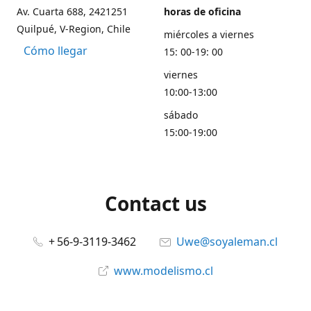
Av. Cuarta 688, 2421251
horas de oficina
Quilpué, V-Region, Chile
miércoles a viernes
Cómo llegar
15: 00-19: 00
viernes
10:00-13:00
sábado
15:00-19:00
Contact us
+ 56-9-3119-3462
Uwe@soyaleman.cl
www.modelismo.cl