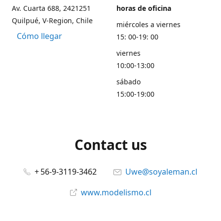
Av. Cuarta 688, 2421251
horas de oficina
Quilpué, V-Region, Chile
miércoles a viernes
Cómo llegar
15: 00-19: 00
viernes
10:00-13:00
sábado
15:00-19:00
Contact us
+ 56-9-3119-3462
Uwe@soyaleman.cl
www.modelismo.cl