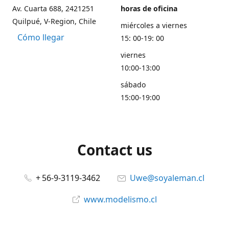
Av. Cuarta 688, 2421251
horas de oficina
Quilpué, V-Region, Chile
miércoles a viernes
Cómo llegar
15: 00-19: 00
viernes
10:00-13:00
sábado
15:00-19:00
Contact us
+ 56-9-3119-3462
Uwe@soyaleman.cl
www.modelismo.cl