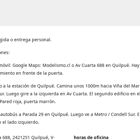
gida o entrega personal.
ones:
móvil: Google Maps: Modelismo.cl o Av Cuarta 688 en Quilpué. Hay
miento en frente de la puerta.
o a la estación de Quilpué. Camina unos 1000m hacia Viña del Mar
ur. Luego gire a la izquierda en Av Cuarta. El segundo edificio en e
Pared roja, puerta marrón.
 autobús a Parada 29 en Quilpué. Luego ve a Metro / Condell Sur. E
 el lado izquierdo.
a 688, 2421251 Quilpué, V-
horas de oficina