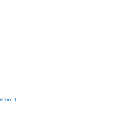
smo.cl