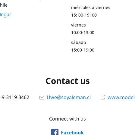
hile
miércoles a viernes
legar
15: 00-19: 00
viernes
10:00-13:00
sábado
15:00-19:00
Contact us
6-9-3119-3462
Uwe@soyaleman.cl
www.modeli
Connect with us
Facebook