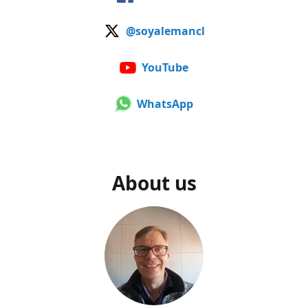
@soyalemancl
YouTube
WhatsApp
About us