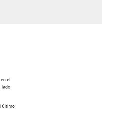
 en el
l lado
l último