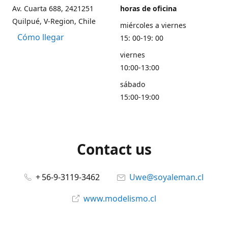
Av. Cuarta 688, 2421251
horas de oficina
Quilpué, V-Region, Chile
miércoles a viernes
Cómo llegar
15: 00-19: 00
viernes
10:00-13:00
sábado
15:00-19:00
Contact us
+ 56-9-3119-3462
Uwe@soyaleman.cl
www.modelismo.cl