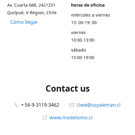
Av. Cuarta 688, 2421251
horas de oficina
Quilpué, V-Region, Chile
miércoles a viernes
Cómo llegar
15: 00-19: 00
viernes
10:00-13:00
sábado
15:00-19:00
Contact us
+ 56-9-3119-3462
Uwe@soyaleman.cl
www.modelismo.cl