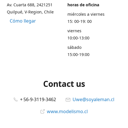
Av. Cuarta 688, 2421251
horas de oficina
Quilpué, V-Region, Chile
miércoles a viernes
Cómo llegar
15: 00-19: 00
viernes
10:00-13:00
sábado
15:00-19:00
Contact us
+ 56-9-3119-3462
Uwe@soyaleman.cl
www.modelismo.cl