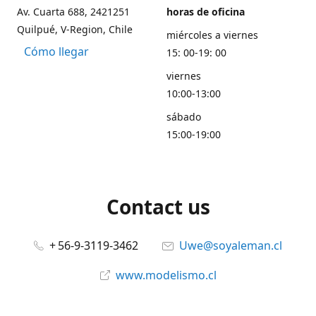
Av. Cuarta 688, 2421251
horas de oficina
Quilpué, V-Region, Chile
miércoles a viernes
Cómo llegar
15: 00-19: 00
viernes
10:00-13:00
sábado
15:00-19:00
Contact us
+ 56-9-3119-3462
Uwe@soyaleman.cl
www.modelismo.cl