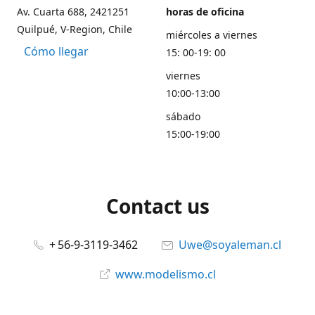
Av. Cuarta 688, 2421251
horas de oficina
Quilpué, V-Region, Chile
miércoles a viernes
Cómo llegar
15: 00-19: 00
viernes
10:00-13:00
sábado
15:00-19:00
Contact us
+ 56-9-3119-3462
Uwe@soyaleman.cl
www.modelismo.cl