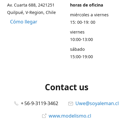
Av. Cuarta 688, 2421251
horas de oficina
Quilpué, V-Region, Chile
miércoles a viernes
Cómo llegar
15: 00-19: 00
viernes
10:00-13:00
sábado
15:00-19:00
Contact us
+ 56-9-3119-3462
Uwe@soyaleman.cl
www.modelismo.cl