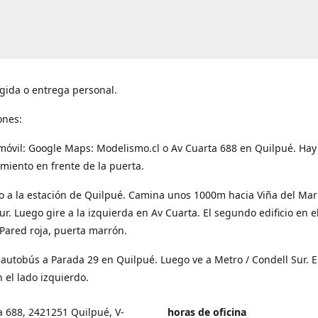
gida o entrega personal.
ones:
móvil: Google Maps: Modelismo.cl o Av Cuarta 688 en Quilpué. Hay
miento en frente de la puerta.
o a la estación de Quilpué. Camina unos 1000m hacia Viña del Mar
ur. Luego gire a la izquierda en Av Cuarta. El segundo edificio en e
Pared roja, puerta marrón.
 autobús a Parada 29 en Quilpué. Luego ve a Metro / Condell Sur. E
 el lado izquierdo.
a 688, 2421251 Quilpué, V-
horas de oficina