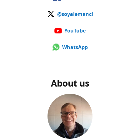
@soyalemancl
YouTube
WhatsApp
About us