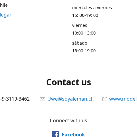
hile
miércoles a viernes
legar
15: 00-19: 00
viernes
10:00-13:00
sábado
15:00-19:00
Contact us
6-9-3119-3462
Uwe@soyaleman.cl
www.modeli
Connect with us
Facebook