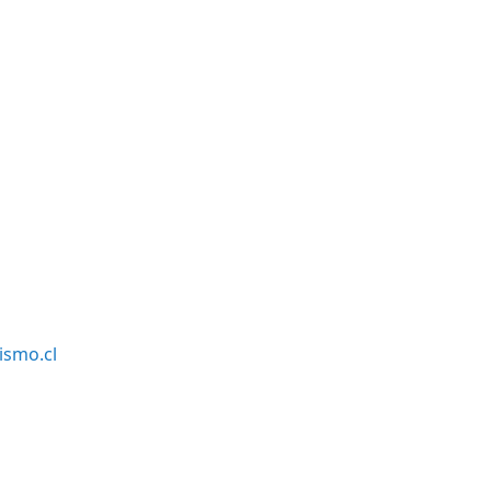
smo.cl