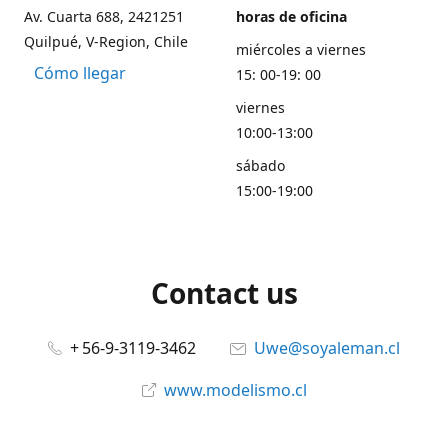
Av. Cuarta 688, 2421251
horas de oficina
Quilpué, V-Region, Chile
miércoles a viernes
Cómo llegar
15: 00-19: 00
viernes
10:00-13:00
sábado
15:00-19:00
Contact us
+ 56-9-3119-3462
Uwe@soyaleman.cl
www.modelismo.cl