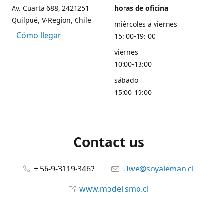
Av. Cuarta 688, 2421251
horas de oficina
Quilpué, V-Region, Chile
miércoles a viernes
Cómo llegar
15: 00-19: 00
viernes
10:00-13:00
sábado
15:00-19:00
Contact us
+ 56-9-3119-3462
Uwe@soyaleman.cl
www.modelismo.cl