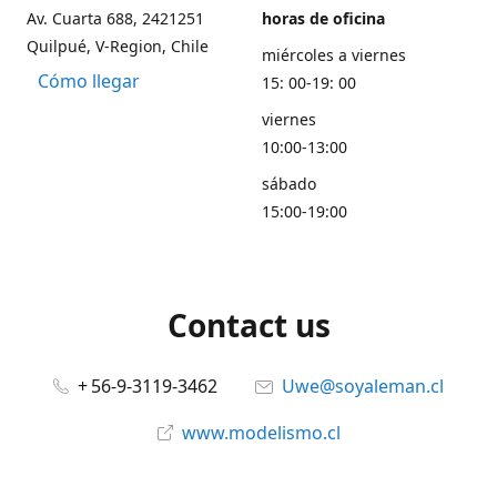
Av. Cuarta 688, 2421251
horas de oficina
Quilpué, V-Region, Chile
miércoles a viernes
Cómo llegar
15: 00-19: 00
viernes
10:00-13:00
sábado
15:00-19:00
Contact us
+ 56-9-3119-3462
Uwe@soyaleman.cl
www.modelismo.cl