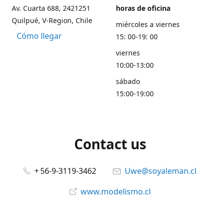
Av. Cuarta 688, 2421251
horas de oficina
Quilpué, V-Region, Chile
miércoles a viernes
Cómo llegar
15: 00-19: 00
viernes
10:00-13:00
sábado
15:00-19:00
Contact us
+ 56-9-3119-3462
Uwe@soyaleman.cl
www.modelismo.cl