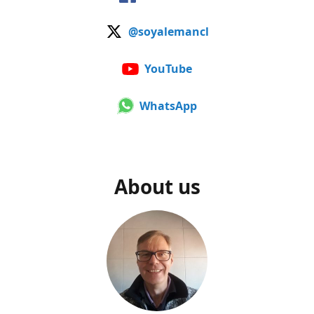
@soyalemancl
YouTube
WhatsApp
About us