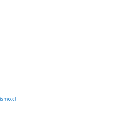
smo.cl