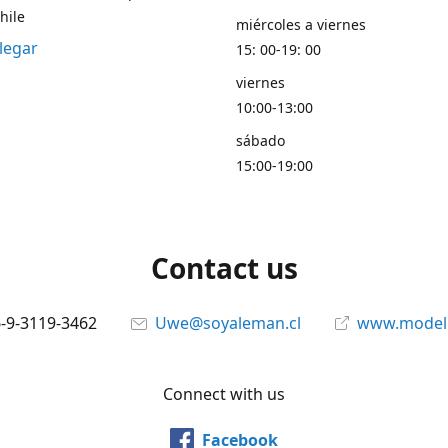
hile
miércoles a viernes
legar
15: 00-19: 00
viernes
10:00-13:00
sábado
15:00-19:00
Contact us
6-9-3119-3462
Uwe@soyaleman.cl
www.modeli
Connect with us
Facebook