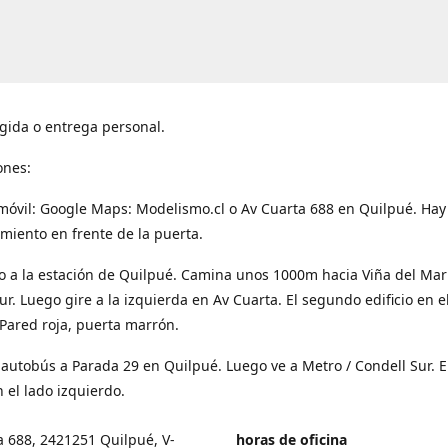
gida o entrega personal.
ones:
móvil: Google Maps: Modelismo.cl o Av Cuarta 688 en Quilpué. Hay
miento en frente de la puerta.
o a la estación de Quilpué. Camina unos 1000m hacia Viña del Mar
ur. Luego gire a la izquierda en Av Cuarta. El segundo edificio en e
Pared roja, puerta marrón.
 autobús a Parada 29 en Quilpué. Luego ve a Metro / Condell Sur. E
 el lado izquierdo.
a 688, 2421251 Quilpué, V-
horas de oficina