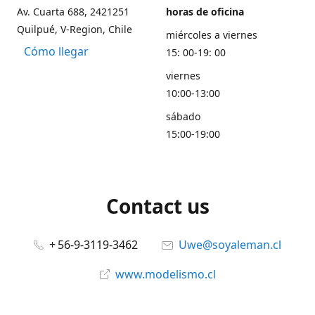
Av. Cuarta 688, 2421251
horas de oficina
Quilpué, V-Region, Chile
miércoles a viernes
Cómo llegar
15: 00-19: 00
viernes
10:00-13:00
sábado
15:00-19:00
Contact us
+ 56-9-3119-3462
Uwe@soyaleman.cl
www.modelismo.cl