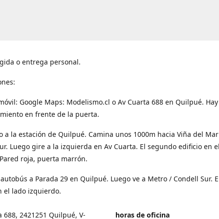
gida o entrega personal.
ones:
móvil: Google Maps: Modelismo.cl o Av Cuarta 688 en Quilpué. Hay
miento en frente de la puerta.
o a la estación de Quilpué. Camina unos 1000m hacia Viña del Mar
ur. Luego gire a la izquierda en Av Cuarta. El segundo edificio en e
Pared roja, puerta marrón.
 autobús a Parada 29 en Quilpué. Luego ve a Metro / Condell Sur. E
 el lado izquierdo.
a 688, 2421251 Quilpué, V-
horas de oficina