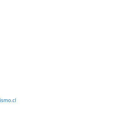
smo.cl