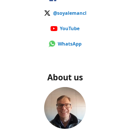
@soyalemancl
YouTube
WhatsApp
About us