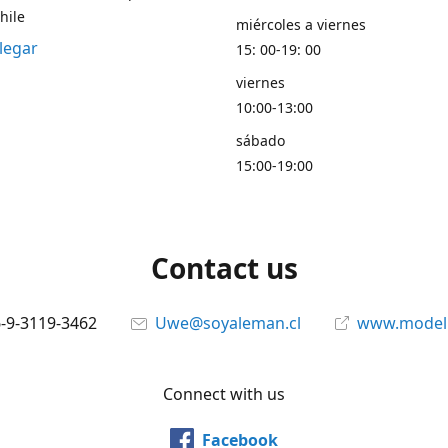
hile
miércoles a viernes
legar
15: 00-19: 00
viernes
10:00-13:00
sábado
15:00-19:00
Contact us
6-9-3119-3462
Uwe@soyaleman.cl
www.modeli
Connect with us
Facebook