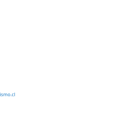
smo.cl