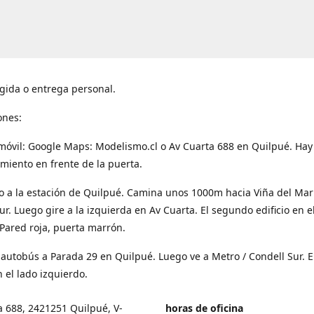
gida o entrega personal.
ones:
móvil: Google Maps: Modelismo.cl o Av Cuarta 688 en Quilpué. Hay
miento en frente de la puerta.
o a la estación de Quilpué. Camina unos 1000m hacia Viña del Mar
ur. Luego gire a la izquierda en Av Cuarta. El segundo edificio en e
Pared roja, puerta marrón.
 autobús a Parada 29 en Quilpué. Luego ve a Metro / Condell Sur. E
 el lado izquierdo.
a 688, 2421251 Quilpué, V-
horas de oficina