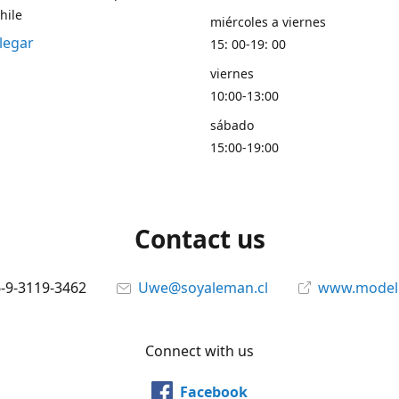
hile
miércoles a viernes
legar
15: 00-19: 00
viernes
10:00-13:00
sábado
15:00-19:00
Contact us
6-9-3119-3462
Uwe@soyaleman.cl
www.modeli
Connect with us
Facebook