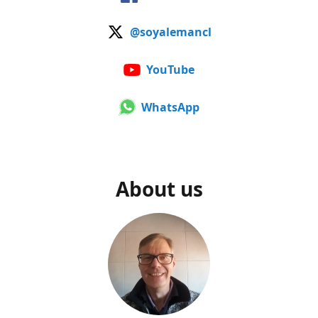
@soyalemancl
YouTube
WhatsApp
About us