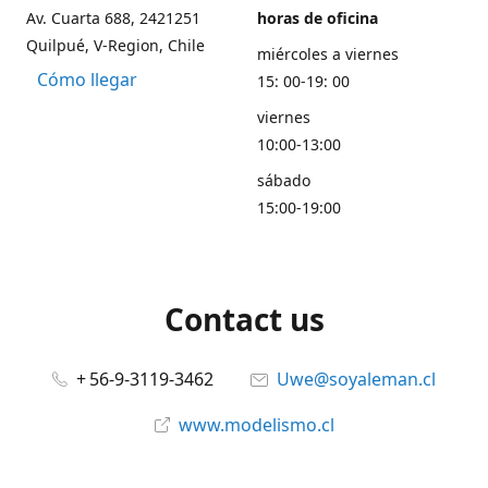
Av. Cuarta 688, 2421251
horas de oficina
Quilpué, V-Region, Chile
miércoles a viernes
Cómo llegar
15: 00-19: 00
viernes
10:00-13:00
sábado
15:00-19:00
Contact us
+ 56-9-3119-3462
Uwe@soyaleman.cl
www.modelismo.cl