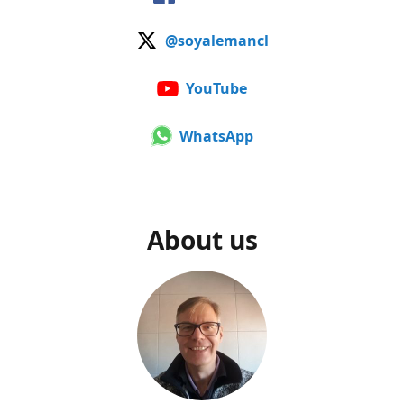
@soyalemancl
YouTube
WhatsApp
About us