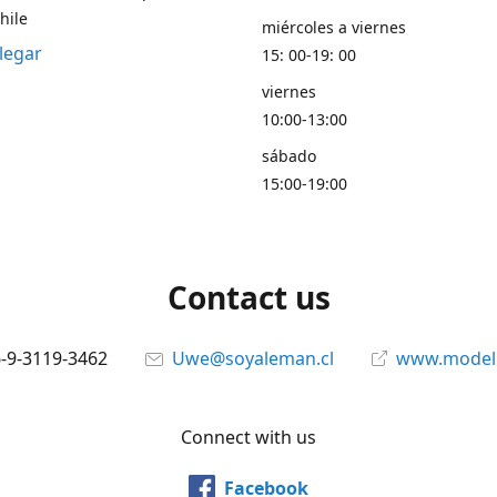
hile
miércoles a viernes
legar
15: 00-19: 00
viernes
10:00-13:00
sábado
15:00-19:00
Contact us
6-9-3119-3462
Uwe@soyaleman.cl
www.modeli
Connect with us
Facebook