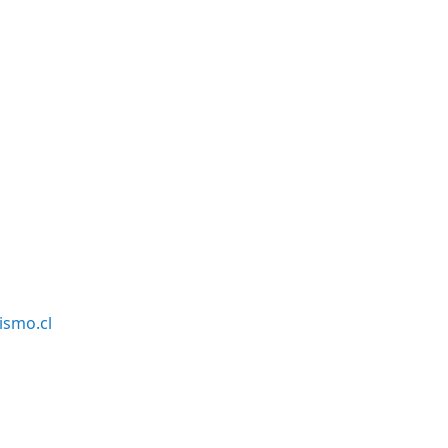
smo.cl