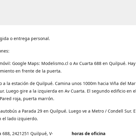
gida o entrega personal.
ones:
móvil: Google Maps: Modelismo.cl o Av Cuarta 688 en Quilpué. Hay
miento en frente de la puerta.
o a la estación de Quilpué. Camina unos 1000m hacia Viña del Mar
ur. Luego gire a la izquierda en Av Cuarta. El segundo edificio en e
Pared roja, puerta marrón.
 autobús a Parada 29 en Quilpué. Luego ve a Metro / Condell Sur. E
 el lado izquierdo.
a 688, 2421251 Quilpué, V-
horas de oficina