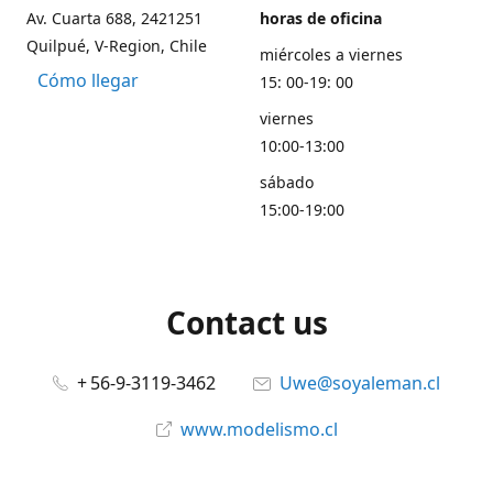
Av. Cuarta 688, 2421251
horas de oficina
Quilpué, V-Region, Chile
miércoles a viernes
Cómo llegar
15: 00-19: 00
viernes
10:00-13:00
sábado
15:00-19:00
Contact us
+ 56-9-3119-3462
Uwe@soyaleman.cl
www.modelismo.cl