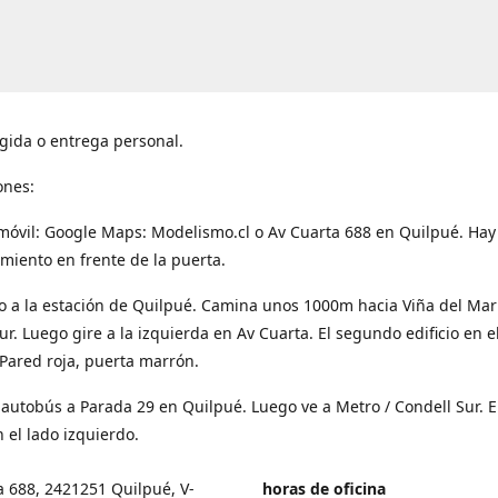
gida o entrega personal.
ones:
móvil: Google Maps: Modelismo.cl o Av Cuarta 688 en Quilpué. Hay
miento en frente de la puerta.
o a la estación de Quilpué. Camina unos 1000m hacia Viña del Mar
ur. Luego gire a la izquierda en Av Cuarta. El segundo edificio en e
Pared roja, puerta marrón.
 autobús a Parada 29 en Quilpué. Luego ve a Metro / Condell Sur. E
 el lado izquierdo.
a 688, 2421251 Quilpué, V-
horas de oficina