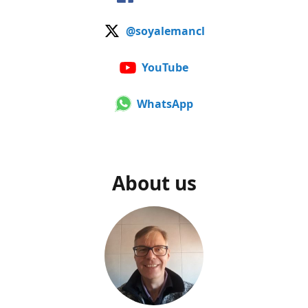
@soyalemancl
YouTube
WhatsApp
About us