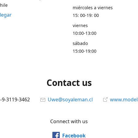
hile
miércoles a viernes
legar
15: 00-19: 00
viernes
10:00-13:00
sábado
15:00-19:00
Contact us
6-9-3119-3462
Uwe@soyaleman.cl
www.modeli
Connect with us
Facebook