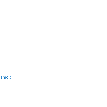
smo.cl