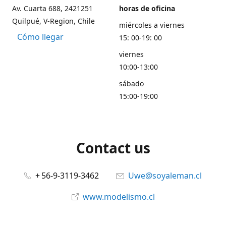
Av. Cuarta 688, 2421251
horas de oficina
Quilpué, V-Region, Chile
miércoles a viernes
Cómo llegar
15: 00-19: 00
viernes
10:00-13:00
sábado
15:00-19:00
Contact us
+ 56-9-3119-3462
Uwe@soyaleman.cl
www.modelismo.cl