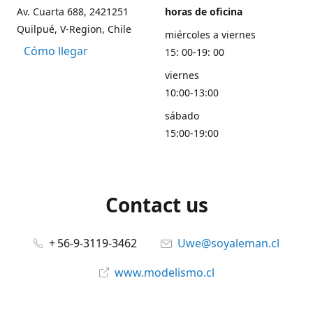
Av. Cuarta 688, 2421251
horas de oficina
Quilpué, V-Region, Chile
miércoles a viernes
Cómo llegar
15: 00-19: 00
viernes
10:00-13:00
sábado
15:00-19:00
Contact us
+ 56-9-3119-3462
Uwe@soyaleman.cl
www.modelismo.cl