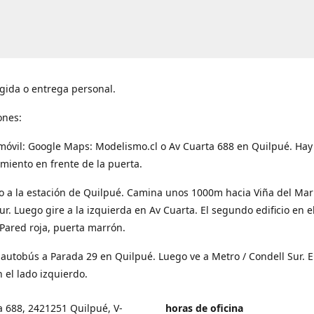
gida o entrega personal.
ones:
móvil: Google Maps: Modelismo.cl o Av Cuarta 688 en Quilpué. Hay
miento en frente de la puerta.
o a la estación de Quilpué. Camina unos 1000m hacia Viña del Mar
ur. Luego gire a la izquierda en Av Cuarta. El segundo edificio en e
Pared roja, puerta marrón.
 autobús a Parada 29 en Quilpué. Luego ve a Metro / Condell Sur. E
 el lado izquierdo.
a 688, 2421251 Quilpué, V-
horas de oficina