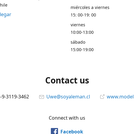
hile
miércoles a viernes
legar
15: 00-19: 00
viernes
10:00-13:00
sábado
15:00-19:00
Contact us
6-9-3119-3462
Uwe@soyaleman.cl
www.modeli
Connect with us
Facebook