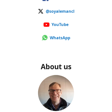
@soyalemancl
YouTube
WhatsApp
About us