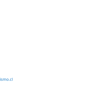
smo.cl