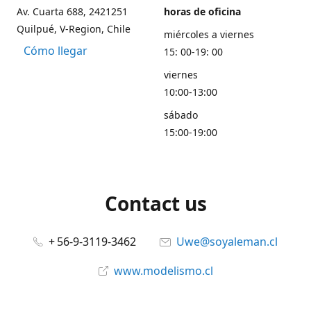
Av. Cuarta 688, 2421251
horas de oficina
Quilpué, V-Region, Chile
miércoles a viernes
Cómo llegar
15: 00-19: 00
viernes
10:00-13:00
sábado
15:00-19:00
Contact us
+ 56-9-3119-3462
Uwe@soyaleman.cl
www.modelismo.cl