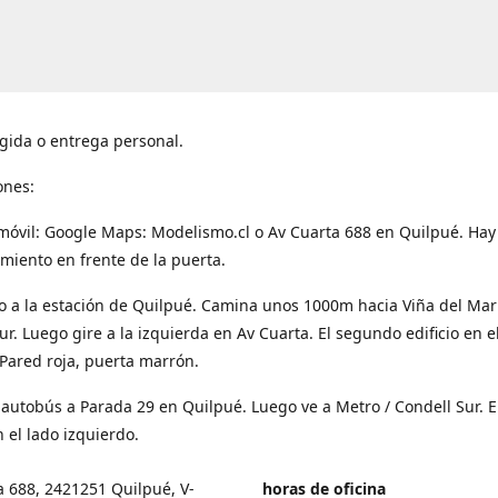
gida o entrega personal.
ones:
móvil: Google Maps: Modelismo.cl o Av Cuarta 688 en Quilpué. Hay
miento en frente de la puerta.
o a la estación de Quilpué. Camina unos 1000m hacia Viña del Mar
ur. Luego gire a la izquierda en Av Cuarta. El segundo edificio en e
Pared roja, puerta marrón.
 autobús a Parada 29 en Quilpué. Luego ve a Metro / Condell Sur. E
 el lado izquierdo.
a 688, 2421251 Quilpué, V-
horas de oficina