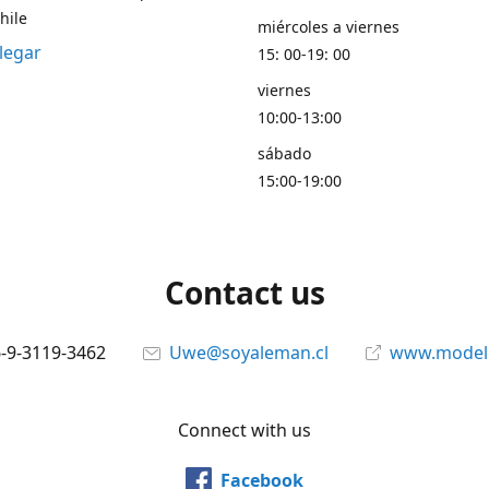
hile
miércoles a viernes
legar
15: 00-19: 00
viernes
10:00-13:00
sábado
15:00-19:00
Contact us
6-9-3119-3462
Uwe@soyaleman.cl
www.modeli
Connect with us
Facebook