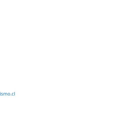
smo.cl