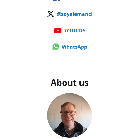
@soyalemancl
YouTube
WhatsApp
About us