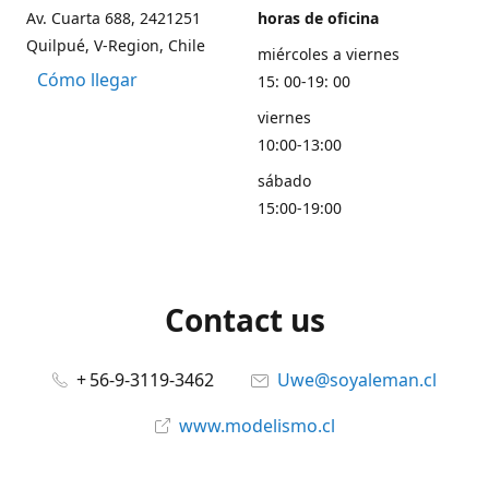
Av. Cuarta 688, 2421251
horas de oficina
Quilpué, V-Region, Chile
miércoles a viernes
Cómo llegar
15: 00-19: 00
viernes
10:00-13:00
sábado
15:00-19:00
Contact us
+ 56-9-3119-3462
Uwe@soyaleman.cl
www.modelismo.cl