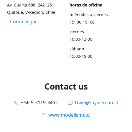
Av. Cuarta 688, 2421251
horas de oficina
Quilpué, V-Region, Chile
miércoles a viernes
Cómo llegar
15: 00-19: 00
viernes
10:00-13:00
sábado
15:00-19:00
Contact us
+ 56-9-3119-3462
Uwe@soyaleman.cl
www.modelismo.cl