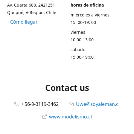
Av. Cuarta 688, 2421251
horas de oficina
Quilpué, V-Region, Chile
miércoles a viernes
Cómo llegar
15: 00-19: 00
viernes
10:00-13:00
sábado
15:00-19:00
Contact us
+ 56-9-3119-3462
Uwe@soyaleman.cl
www.modelismo.cl